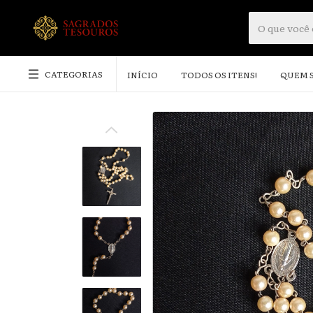
CATEGORIAS
INÍCIO
TODOS OS ITENS!
QUEM 