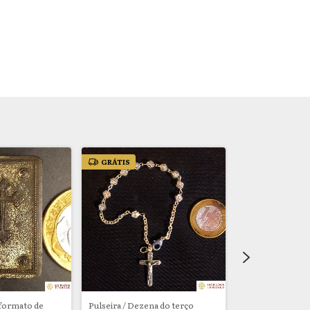
GRÁTIS
formato de
Pulseira / Dezena do terço