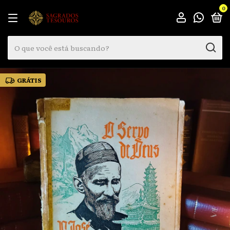
0
GRÁTIS