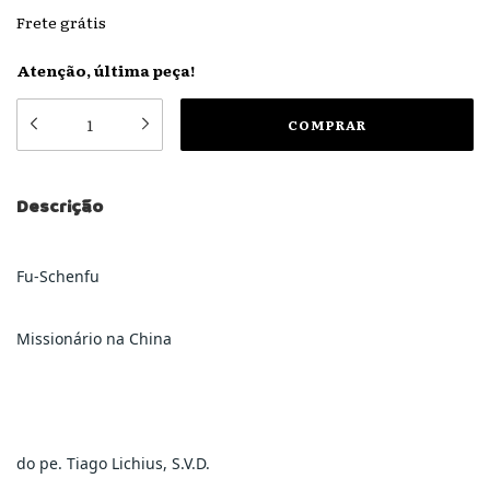
Frete grátis
Atenção, última peça!
Descrição
Fu-Schenfu
Missionário na China
do pe. Tiago Lichius, S.V.D.