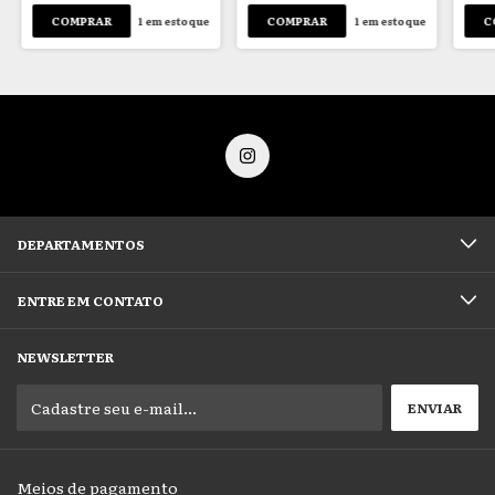
1
em estoque
1
em estoque
DEPARTAMENTOS
ENTRE EM CONTATO
NEWSLETTER
Meios de pagamento