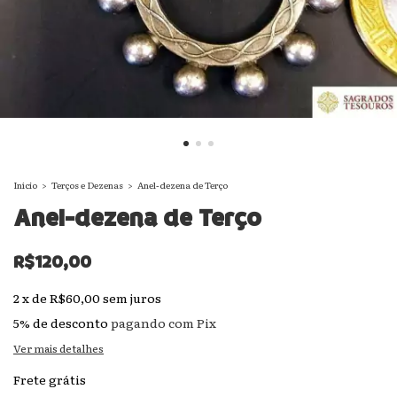
Início
>
Terços e Dezenas
>
Anel-dezena de Terço
Anel-dezena de Terço
R$120,00
2
x
de
R$60,00
sem juros
5% de desconto
pagando com Pix
Ver mais detalhes
Frete grátis