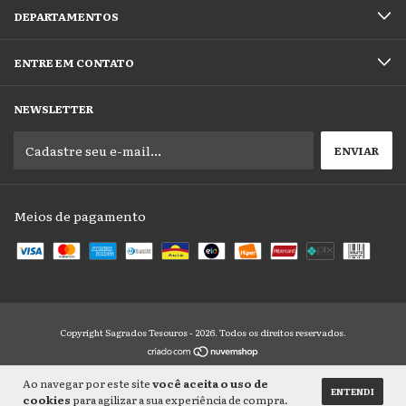
DEPARTAMENTOS
ENTRE EM CONTATO
NEWSLETTER
Meios de pagamento
Copyright Sagrados Tesouros - 2026. Todos os direitos reservados.
Ao navegar por este site
você aceita o uso de
ENTENDI
cookies
para agilizar a sua experiência de compra.