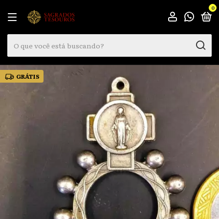
0
GRÁTIS