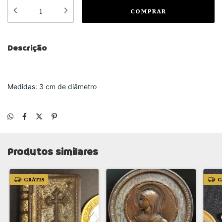
Descrição
Medidas: 3 cm de diâmetro
Produtos similares
GRÁTIS
G