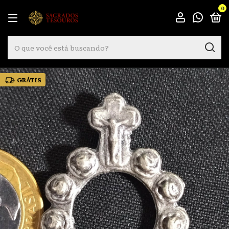
0
GRÁTIS