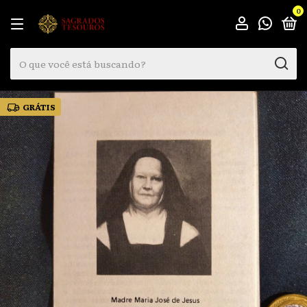
0
GRÁTIS