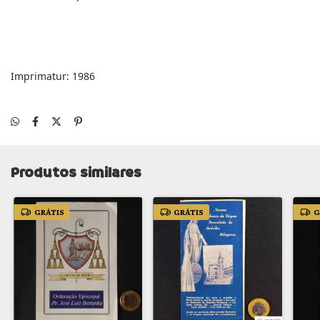
Imprimatur: 1986
Produtos similares
GRÁTIS
GRÁTIS
G