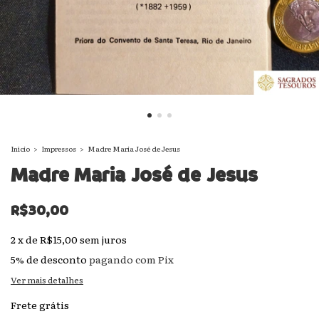
Início
>
Impressos
>
Madre Maria José de Jesus
Madre Maria José de Jesus
R$30,00
2
x
de
R$15,00
sem juros
5% de desconto
pagando com Pix
Ver mais detalhes
Frete grátis