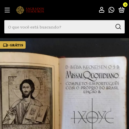
0
GRÁTIS