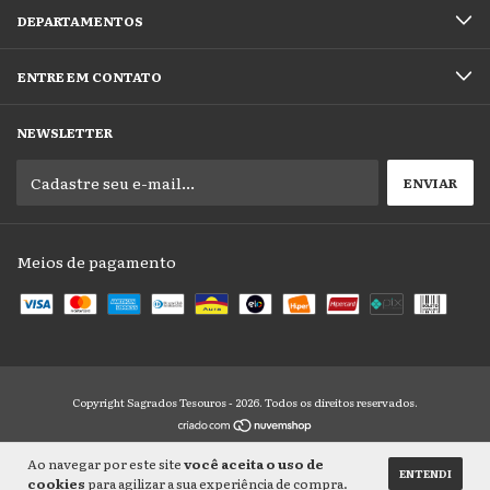
DEPARTAMENTOS
ENTRE EM CONTATO
NEWSLETTER
Meios de pagamento
Copyright Sagrados Tesouros - 2026. Todos os direitos reservados.
Ao navegar por este site
você aceita o uso de
ENTENDI
cookies
para agilizar a sua experiência de compra.