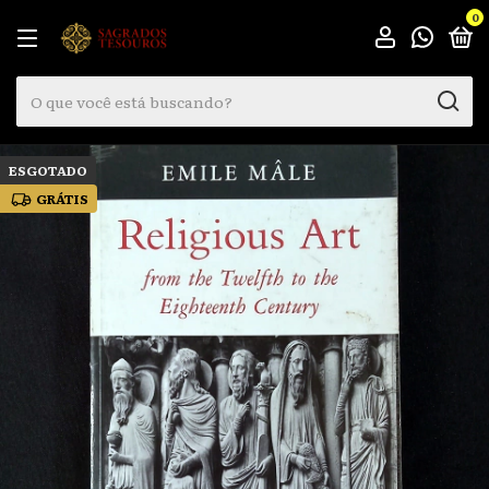
0
ESGOTADO
GRÁTIS